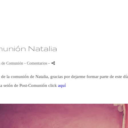
unión Natalia
s de Comunión
- Comentarios
-
e la comunión de Natalia, gracias por dejarme formar parte de este día
 la seión de Post-Comunión click
aquí