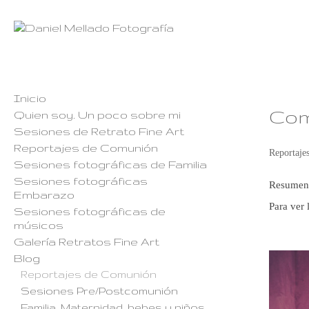
Inicio
Com
Quien soy. Un poco sobre mi
Sesiones de Retrato Fine Art
Reportajes de Comunión
Reportaje
Sesiones fotográficas de Familia
Sesiones fotográficas
Resumen d
Embarazo
Para ver
Sesiones fotográficas de
músicos
Galería Retratos Fine Art
Blog
Reportajes de Comunión
Sesiones Pre/Postcomunión
Familia, Maternidad, bebes y niños