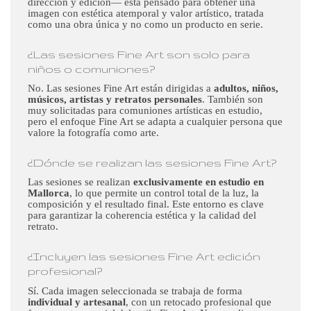
dirección y edición— está pensado para obtener una
imagen con estética atemporal y valor artístico, tratada
como una obra única y no como un producto en serie.
¿Las sesiones Fine Art son solo para
niños o comuniones?
No. Las sesiones Fine Art están dirigidas a
adultos, niños,
músicos, artistas y retratos personales
. También son
muy solicitadas para comuniones artísticas en estudio,
pero el enfoque Fine Art se adapta a cualquier persona que
valore la fotografía como arte.
¿Dónde se realizan las sesiones Fine Art?
Las sesiones se realizan
exclusivamente en estudio en
Mallorca
, lo que permite un control total de la luz, la
composición y el resultado final. Este entorno es clave
para garantizar la coherencia estética y la calidad del
retrato.
¿Incluyen las sesiones Fine Art edición
profesional?
Sí. Cada imagen seleccionada se trabaja de forma
individual y artesanal
, con un retocado profesional que