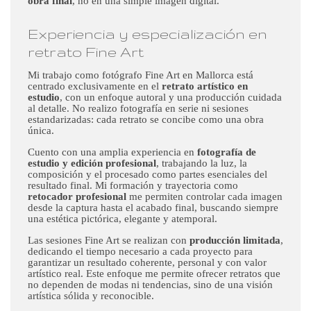
obra final
, no en una simple imagen digital.
Experiencia y especialización en
retrato Fine Art
Mi trabajo como fotógrafo Fine Art en Mallorca está
centrado exclusivamente en el
retrato artístico en
estudio
, con un enfoque autoral y una producción cuidada
al detalle. No realizo fotografía en serie ni sesiones
estandarizadas: cada retrato se concibe como una obra
única.
Cuento con una amplia experiencia en
fotografía de
estudio y edición profesional
, trabajando la luz, la
composición y el procesado como partes esenciales del
resultado final. Mi formación y trayectoria como
retocador profesional
me permiten controlar cada imagen
desde la captura hasta el acabado final, buscando siempre
una estética pictórica, elegante y atemporal.
Las sesiones Fine Art se realizan con
producción limitada
,
dedicando el tiempo necesario a cada proyecto para
garantizar un resultado coherente, personal y con valor
artístico real. Este enfoque me permite ofrecer retratos que
no dependen de modas ni tendencias, sino de una visión
artística sólida y reconocible.