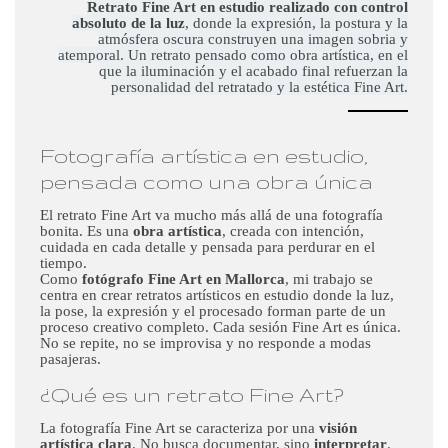
Retrato Fine Art en estudio realizado con control
absoluto de la luz
, donde la expresión, la postura y la
atmósfera oscura construyen una imagen sobria y
atemporal. Un retrato pensado como obra artística, en el
que la iluminación y el acabado final refuerzan la
personalidad del retratado y la estética Fine Art.
Fotografía artística en estudio,
pensada como una obra única
El retrato Fine Art va mucho más allá de una fotografía
bonita. Es una
obra artística
, creada con intención,
cuidada en cada detalle y pensada para perdurar en el
tiempo.
Como
fotógrafo Fine Art en Mallorca
, mi trabajo se
centra en crear retratos artísticos en estudio donde la luz,
la pose, la expresión y el procesado forman parte de un
proceso creativo completo. Cada sesión Fine Art es única.
No se repite, no se improvisa y no responde a modas
pasajeras.
¿Qué es un retrato Fine Art?
La fotografía Fine Art se caracteriza por una
visión
artística clara
. No busca documentar, sino
interpretar
.