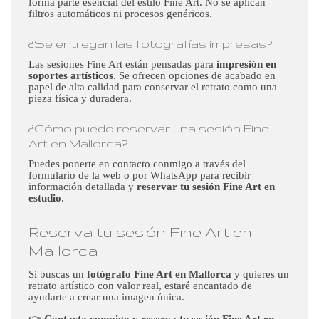
forma parte esencial del estilo Fine Art. No se aplican
filtros automáticos ni procesos genéricos.
¿Se entregan las fotografías impresas?
Las sesiones Fine Art están pensadas para
impresión en
soportes artísticos
. Se ofrecen opciones de acabado en
papel de alta calidad para conservar el retrato como una
pieza física y duradera.
¿Cómo puedo reservar una sesión Fine
Art en Mallorca?
Puedes ponerte en contacto conmigo a través del
formulario de la web o por WhatsApp para recibir
información detallada y
reservar tu sesión Fine Art en
estudio
.
Reserva tu sesión Fine Art en
Mallorca
Si buscas un
fotógrafo Fine Art en Mallorca
y quieres un
retrato artístico con valor real, estaré encantado de
ayudarte a crear una imagen única.
👉
Contacta conmigo y reserva tu sesión Fine Art en